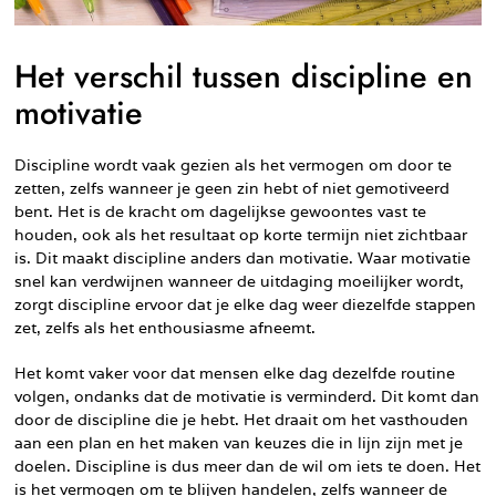
Het verschil tussen discipline en
motivatie
Discipline wordt vaak gezien als het vermogen om door te
zetten, zelfs wanneer je geen zin hebt of niet gemotiveerd
bent. Het is de kracht om dagelijkse gewoontes vast te
houden, ook als het resultaat op korte termijn niet zichtbaar
is. Dit maakt discipline anders dan motivatie. Waar motivatie
snel kan verdwijnen wanneer de uitdaging moeilijker wordt,
zorgt discipline ervoor dat je elke dag weer diezelfde stappen
zet, zelfs als het enthousiasme afneemt.
Het komt vaker voor dat mensen elke dag dezelfde routine
volgen, ondanks dat de motivatie is verminderd. Dit komt dan
door de discipline die je hebt. Het draait om het vasthouden
aan een plan en het maken van keuzes die in lijn zijn met je
doelen. Discipline is dus meer dan de wil om iets te doen. Het
is het vermogen om te blijven handelen, zelfs wanneer de