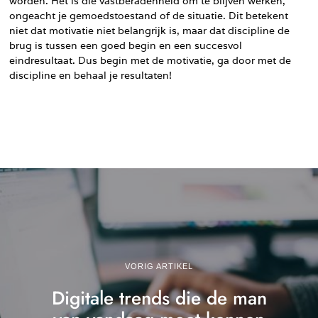
worden. Het is die vastberadenheid om te blijven werken,
ongeacht je gemoedstoestand of de situatie. Dit betekent
niet dat motivatie niet belangrijk is, maar dat discipline de
brug is tussen een goed begin en een succesvol
eindresultaat. Dus begin met de motivatie, ga door met de
discipline en behaal je resultaten!
VORIG ARTIKEL
Digitale trends die de man