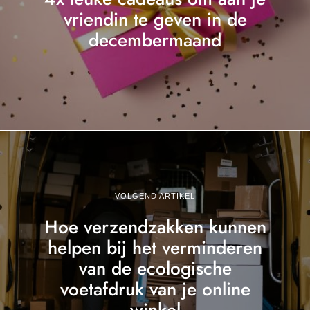
vriendin te geven in de
decembermaand
VOLGEND ARTIKEL
Hoe verzendzakken kunnen
helpen bij het verminderen
van de ecologische
voetafdruk van je online