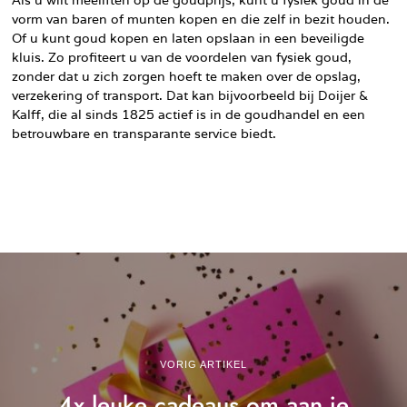
vorm van baren of munten kopen en die zelf in bezit houden.
Of u kunt goud kopen en laten opslaan in een beveiligde
kluis. Zo profiteert u van de voordelen van fysiek goud,
zonder dat u zich zorgen hoeft te maken over de opslag,
verzekering of transport. Dat kan bijvoorbeeld bij Doijer &
Kalff, die al sinds 1825 actief is in de goudhandel en een
betrouwbare en transparante service biedt.
VORIG ARTIKEL
4x leuke cadeaus om aan je