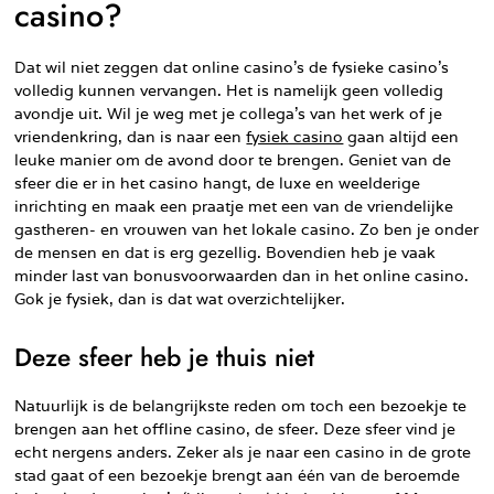
casino?
Dat wil niet zeggen dat online casino’s de fysieke casino’s
volledig kunnen vervangen. Het is namelijk geen volledig
avondje uit. Wil je weg met je collega’s van het werk of je
vriendenkring, dan is naar een
fysiek casino
gaan altijd een
leuke manier om de avond door te brengen. Geniet van de
sfeer die er in het casino hangt, de luxe en weelderige
inrichting en maak een praatje met een van de vriendelijke
gastheren- en vrouwen van het lokale casino. Zo ben je onder
de mensen en dat is erg gezellig. Bovendien heb je vaak
minder last van bonusvoorwaarden dan in het online casino.
Gok je fysiek, dan is dat wat overzichtelijker.
Deze sfeer heb je thuis niet
Natuurlijk is de belangrijkste reden om toch een bezoekje te
brengen aan het offline casino, de sfeer. Deze sfeer vind je
echt nergens anders. Zeker als je naar een casino in de grote
stad gaat of een bezoekje brengt aan één van de beroemde