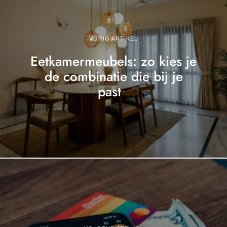
VORIG ARTIKEL
Eetkamermeubels: zo kies je
de combinatie die bij je
past