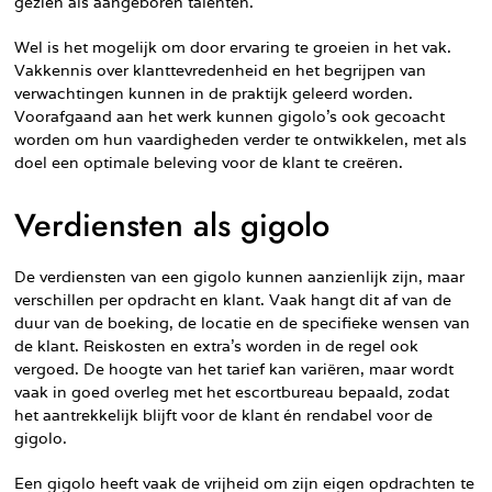
gezien als aangeboren talenten.
Wel is het mogelijk om door ervaring te groeien in het vak.
Vakkennis over klanttevredenheid en het begrijpen van
verwachtingen kunnen in de praktijk geleerd worden.
Voorafgaand aan het werk kunnen gigolo’s ook gecoacht
worden om hun vaardigheden verder te ontwikkelen, met als
doel een optimale beleving voor de klant te creëren.
Verdiensten als gigolo
De verdiensten van een gigolo kunnen aanzienlijk zijn, maar
verschillen per opdracht en klant. Vaak hangt dit af van de
duur van de boeking, de locatie en de specifieke wensen van
de klant. Reiskosten en extra’s worden in de regel ook
vergoed. De hoogte van het tarief kan variëren, maar wordt
vaak in goed overleg met het escortbureau bepaald, zodat
het aantrekkelijk blijft voor de klant én rendabel voor de
gigolo.
Een gigolo heeft vaak de vrijheid om zijn eigen opdrachten te