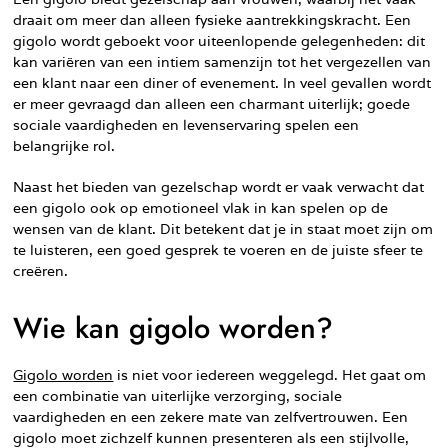
draait om meer dan alleen fysieke aantrekkingskracht. Een
gigolo wordt geboekt voor uiteenlopende gelegenheden: dit
kan variëren van een intiem samenzijn tot het vergezellen van
een klant naar een diner of evenement. In veel gevallen wordt
er meer gevraagd dan alleen een charmant uiterlijk; goede
sociale vaardigheden en levenservaring spelen een
belangrijke rol.
Naast het bieden van gezelschap wordt er vaak verwacht dat
een gigolo ook op emotioneel vlak in kan spelen op de
wensen van de klant. Dit betekent dat je in staat moet zijn om
te luisteren, een goed gesprek te voeren en de juiste sfeer te
creëren.
Wie kan gigolo worden?
Gigolo worden
is niet voor iedereen weggelegd. Het gaat om
een combinatie van uiterlijke verzorging, sociale
vaardigheden en een zekere mate van zelfvertrouwen. Een
gigolo moet zichzelf kunnen presenteren als een stijlvolle,