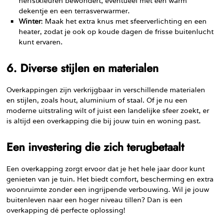
herfstkleuren bewondert, eventueel met een warm
dekentje en een terrasverwarmer.
Winter
: Maak het extra knus met sfeerverlichting en een
heater, zodat je ook op koude dagen de frisse buitenlucht
kunt ervaren.
6. Diverse stijlen en materialen
Overkappingen zijn verkrijgbaar in verschillende materialen
en stijlen, zoals hout, aluminium of staal. Of je nu een
moderne uitstraling wilt of juist een landelijke sfeer zoekt, er
is altijd een overkapping die bij jouw tuin en woning past.
Een investering die zich terugbetaalt
Een overkapping zorgt ervoor dat je het hele jaar door kunt
genieten van je tuin. Het biedt comfort, bescherming en extra
woonruimte zonder een ingrijpende verbouwing. Wil je jouw
buitenleven naar een hoger niveau tillen? Dan is een
overkapping dé perfecte oplossing!