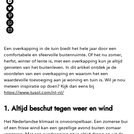
Een overkapping in de tuin biedt het hele jaar door een
comfortabele en sfeervolle buitenruimte. Of het nu zomer,
herfst, winter of lente is, met een overkapping kun je altijd
genieten van het buitenleven. In dit artikel ontdek je de
voordelen van een overkapping en waarom het een
waardevolle toevoeging aan je woning en tuin is. Wil je nou
meteen inspiratie op doen? Kijk dan eens bij
https://www.tusol.com/nl-nl/
1. Altijd beschut tegen weer en wind
Het Nederlandse klimaat is onvoorspelbaar. Een zomerse bui
of een frisse wind kan een gezellige avond buiten zomaar
verstoren. Met een overkapping zit je altijd droog en uit de