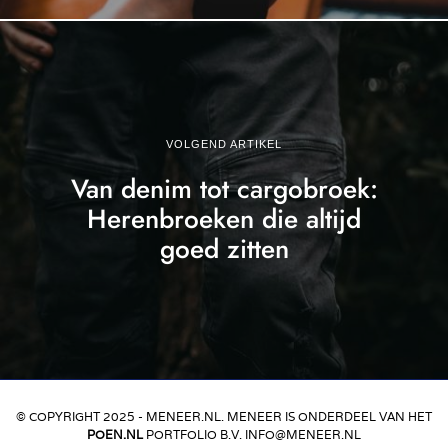
VOLGEND ARTIKEL
Van denim tot cargobroek:
Herenbroeken die altijd
goed zitten
© COPYRIGHT 2025 - MENEER.NL. MENEER IS ONDERDEEL VAN HET
POEN.NL
PORTFOLIO B.V. INFO@MENEER.NL