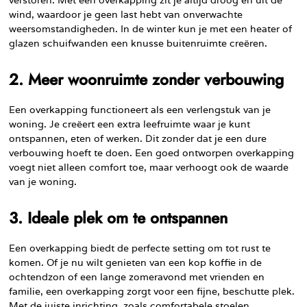
wind, waardoor je geen last hebt van onverwachte
weersomstandigheden. In de winter kun je met een heater of
glazen schuifwanden een knusse buitenruimte creëren.
2. Meer woonruimte zonder verbouwing
Een overkapping functioneert als een verlengstuk van je
woning. Je creëert een extra leefruimte waar je kunt
ontspannen, eten of werken. Dit zonder dat je een dure
verbouwing hoeft te doen. Een goed ontworpen overkapping
voegt niet alleen comfort toe, maar verhoogt ook de waarde
van je woning.
3. Ideale plek om te ontspannen
Een overkapping biedt de perfecte setting om tot rust te
komen. Of je nu wilt genieten van een kop koffie in de
ochtendzon of een lange zomeravond met vrienden en
familie, een overkapping zorgt voor een fijne, beschutte plek.
Met de juiste inrichting, zoals comfortabele stoelen,