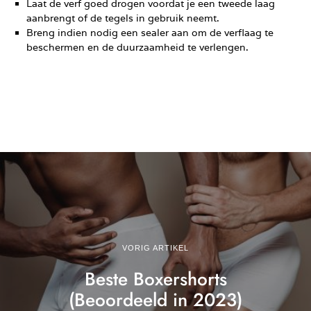
Laat de verf goed drogen voordat je een tweede laag
aanbrengt of de tegels in gebruik neemt.
Breng indien nodig een sealer aan om de verflaag te
beschermen en de duurzaamheid te verlengen.
VORIG ARTIKEL
Beste Boxershorts
(Beoordeeld in 2023)