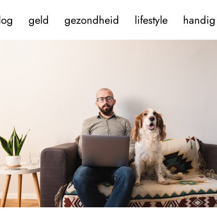
log
geld
gezondheid
lifestyle
handig 