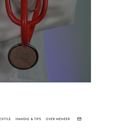
ESTYLE
HANDIG & TIPS
OVER MENEER