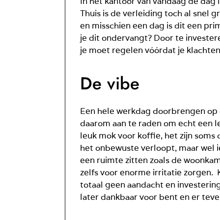
In het kantoor van vandaag de dag 
Thuis is de verleiding toch al snel
en misschien een dag is dit een pr
je dit ondervangt? Door te invester
je moet regelen vóórdat je klachten
De vibe
Een hele werkdag doorbrengen op een
daarom aan te raden om echt een leu
leuk mok voor koffie, het zijn soms 
het onbewuste verloopt, maar wel iet
een ruimte zitten zoals de woonkame
zelfs voor enorme irritatie zorgen. 
totaal geen aandacht en investeringe
later dankbaar voor bent en er teven