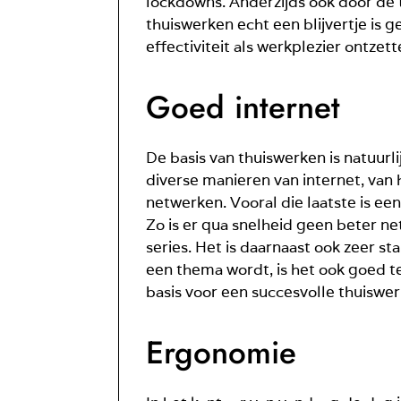
lockdowns. Anderzijds ook door de 
thuiswerken echt een blijvertje is g
effectiviteit als werkplezier ontz
Goed internet
De basis van thuiswerken is natuurl
diverse manieren van internet, van 
netwerken. Vooral die laatste is ee
Zo is er qua snelheid geen beter ne
series. Het is daarnaast ook zeer s
een thema wordt, is het ook goed te 
basis voor een succesvolle thuiswer
Ergonomie