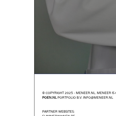
© COPYRIGHT 2025 - MENEER.NL. MENEER IS
POEN.NL
PORTFOLIO B.V. INFO@MENEER.NL
PARTNER WEBSITES: