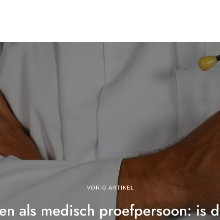
VORIG ARTIKEL
en als medisch proefpersoon: is da