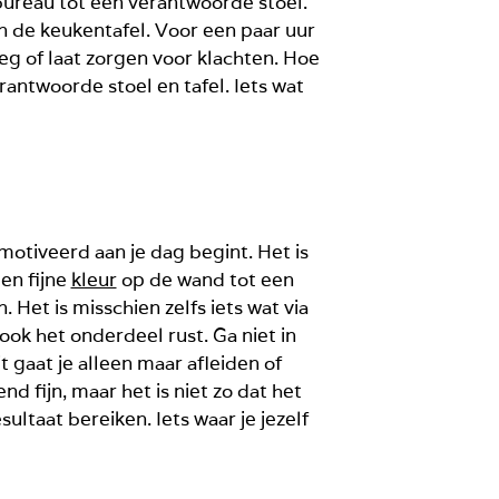
bureau tot een verantwoorde stoel.
an de keukentafel. Voor een paar uur
g of laat zorgen voor klachten. Hoe
antwoorde stoel en tafel. Iets wat
motiveerd aan je dag begint. Het is
en fijne
kleur
op de wand tot een
 Het is misschien zelfs iets wat via
ook het onderdeel rust. Ga niet in
 gaat je alleen maar afleiden of
nd fijn, maar het is niet zo dat het
ultaat bereiken. Iets waar je jezelf