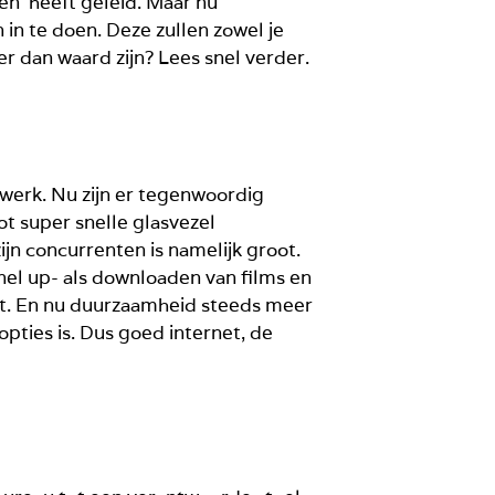
n’ heeft geleid. Maar nu
 in te doen. Deze zullen zowel je
r dan waard zijn? Lees snel verder.
 werk. Nu zijn er tegenwoordig
ot super snelle glasvezel
ijn concurrenten is namelijk groot.
nel up- als downloaden van films en
teit. En nu duurzaamheid steeds meer
opties is. Dus goed internet, de