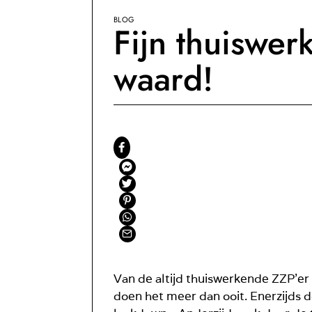
BLOG
Fijn thuiswer
waard!
Van de altijd thuiswerkende ZZP’er 
doen het meer dan ooit. Enerzijds 