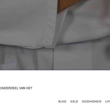
 ONDERDEEL VAN HET
BLOG
GELD
GEZONDHEID
LIF