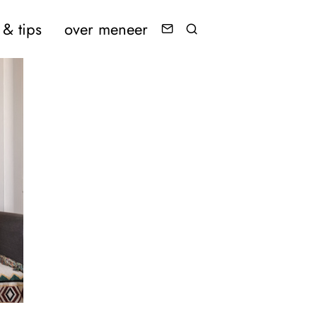
& tips
over meneer