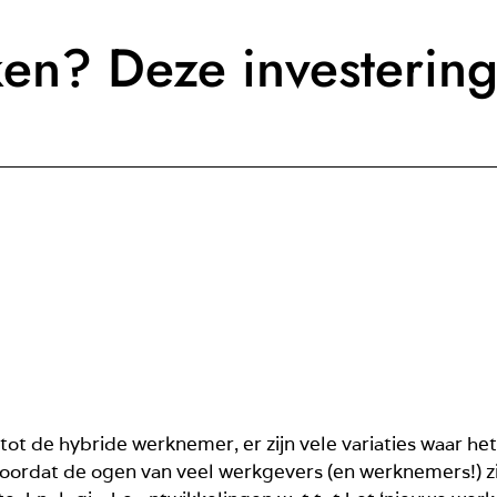
ken? Deze investering
tot de hybride werknemer, er zijn vele variaties waar h
doordat de ogen van veel werkgevers (en werknemers!) zi