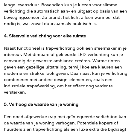
lange levensduur. Bovendien kun je kiezen voor slimme
verlichting die automatisch aan- en uitgaat op basis van een
bewegingssensor. Zo brandt het licht alleen wanneer dat
nodig is, wat zowel duurzaam als praktisch is.
4. Sfeervolle verlichting voor elke ruimte
Naast functioneel is trapverlichting ook een sfeermaker in je
interieur. Met dimbare of gekleurde LED-verlichting kun je
eenvoudig de gewenste ambiance creëren. Warme tinten
geven een gezellige uitstraling, terwijl koelere kleuren een
moderne en strakke look geven. Daarnaast kun je verlichting
combineren met andere design-elementen, zoals een
industriële trapafwerking, om het effect nog verder te
versterken.
5. Verhoog de waarde van je woning
Een goed afgewerkte trap met geïntegreerde verlichting kan
de waarde van je woning verhogen. Potentiële kopers of
huurders zien
trapverlichting
als een luxe extra die bijdraagt