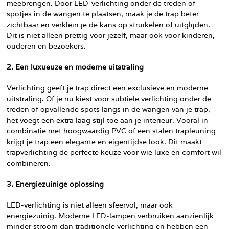
meebrengen. Door LED-verlichting onder de treden of
spotjes in de wangen te plaatsen, maak je de trap beter
zichtbaar en verklein je de kans op struikelen of uitglijden.
Dit is niet alleen prettig voor jezelf, maar ook voor kinderen,
ouderen en bezoekers.
2. Een luxueuze en moderne uitstraling
Verlichting geeft je trap direct een exclusieve en moderne
uitstraling. Of je nu kiest voor subtiele verlichting onder de
treden of opvallende spots langs in de wangen van je trap,
het voegt een extra laag stijl toe aan je interieur. Vooral in
combinatie met hoogwaardig PVC of een stalen trapleuning
krijgt je trap een elegante en eigentijdse look. Dit maakt
trapverlichting de perfecte keuze voor wie luxe en comfort wil
combineren.
3. Energiezuinige oplossing
LED-verlichting is niet alleen sfeervol, maar ook
energiezuinig. Moderne LED-lampen verbruiken aanzienlijk
minder stroom dan traditionele verlichting en hebben een