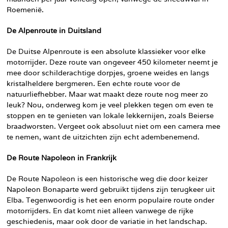
Roemenië.
De Alpenroute in Duitsland
De Duitse Alpenroute is een absolute klassieker voor elke
motorrijder. Deze route van ongeveer 450 kilometer neemt je
mee door schilderachtige dorpjes, groene weides en langs
kristalheldere bergmeren. Een echte route voor de
natuurliefhebber. Maar wat maakt deze route nog meer zo
leuk? Nou, onderweg kom je veel plekken tegen om even te
stoppen en te genieten van lokale lekkernijen, zoals Beierse
braadworsten. Vergeet ook absoluut niet om een camera mee
te nemen, want de uitzichten zijn echt adembenemend.
De Route Napoleon in Frankrijk
De Route Napoleon is een historische weg die door keizer
Napoleon Bonaparte werd gebruikt tijdens zijn terugkeer uit
Elba. Tegenwoordig is het een enorm populaire route onder
motorrijders. En dat komt niet alleen vanwege de rijke
geschiedenis, maar ook door de variatie in het landschap.