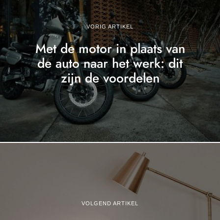
VORIG ARTIKEL
Met de motor in plaats van
de auto naar het werk: dit
zijn de voordelen
VOLGEND ARTIKEL