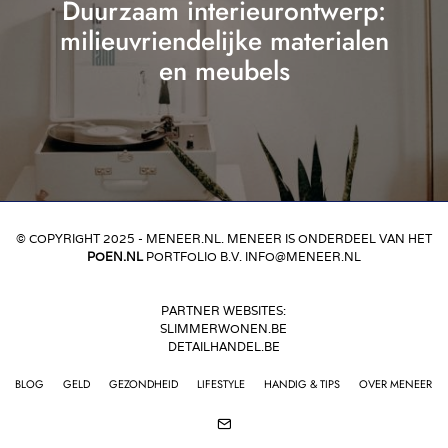
Duurzaam interieurontwerp:
milieuvriendelijke materialen
en meubels
© COPYRIGHT 2025 - MENEER.NL. MENEER IS ONDERDEEL VAN HET
POEN.NL
PORTFOLIO B.V. INFO@MENEER.NL
PARTNER WEBSITES:
SLIMMERWONEN.BE
DETAILHANDEL.BE
BLOG
GELD
GEZONDHEID
LIFESTYLE
HANDIG & TIPS
OVER MENEER