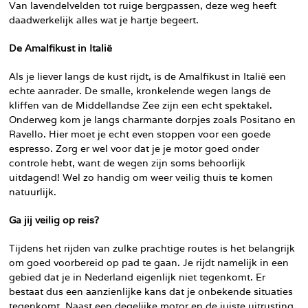
Van lavendelvelden tot ruige bergpassen, deze weg heeft
daadwerkelijk alles wat je hartje begeert.
De Amalfikust in Italië
Als je liever langs de kust rijdt, is de Amalfikust in Italië een
echte aanrader. De smalle, kronkelende wegen langs de
kliffen van de Middellandse Zee zijn een echt spektakel.
Onderweg kom je langs charmante dorpjes zoals Positano en
Ravello. Hier moet je echt even stoppen voor een goede
espresso. Zorg er wel voor dat je je motor goed onder
controle hebt, want de wegen zijn soms behoorlijk
uitdagend! Wel zo handig om weer veilig thuis te komen
natuurlijk.
Ga jij veilig op reis?
Tijdens het rijden van zulke prachtige routes is het belangrijk
om goed voorbereid op pad te gaan. Je rijdt namelijk in een
gebied dat je in Nederland eigenlijk niet tegenkomt. Er
bestaat dus een aanzienlijke kans dat je onbekende situaties
tegenkomt. Naast een degelijke motor en de juiste uitrusting