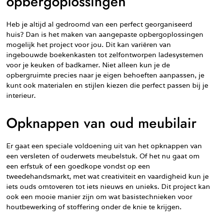
opbergoplossingen
Heb je altijd al gedroomd van een perfect georganiseerd
huis? Dan is het maken van aangepaste opbergoplossingen
mogelijk het project voor jou. Dit kan variëren van
ingebouwde boekenkasten tot zelfontworpen ladesystemen
voor je keuken of badkamer. Niet alleen kun je de
opbergruimte precies naar je eigen behoeften aanpassen, je
kunt ook materialen en stijlen kiezen die perfect passen bij je
interieur.
Opknappen van oud meubilair
Er gaat een speciale voldoening uit van het opknappen van
een versleten of ouderwets meubelstuk. Of het nu gaat om
een erfstuk of een goedkope vondst op een
tweedehandsmarkt, met wat creativiteit en vaardigheid kun je
iets ouds omtoveren tot iets nieuws en unieks. Dit project kan
ook een mooie manier zijn om wat basistechnieken voor
houtbewerking of stoffering onder de knie te krijgen.