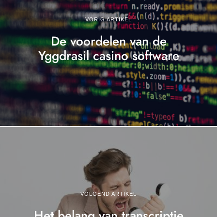
VORIG ARTIKEL
De voordelen van de
Yggdrasil casino software
VOLGEND ARTIKEL
Het belang van transcriptie