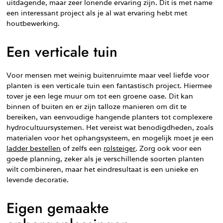
uitdagende, maar zeer lonende ervaring zijn. Dit is met name
een interessant project als je al wat ervaring hebt met
houtbewerking.
Een verticale tuin
Voor mensen met weinig buitenruimte maar veel liefde voor
planten is een verticale tuin een fantastisch project. Hiermee
tover je een lege muur om tot een groene oase. Dit kan
binnen of buiten en er zijn talloze manieren om dit te
bereiken, van eenvoudige hangende planters tot complexere
hydrocultuursystemen. Het vereist wat benodigdheden, zoals
materialen voor het ophangsysteem, en mogelijk moet je een
ladder bestellen
of zelfs een
rolsteiger
. Zorg ook voor een
goede planning, zeker als je verschillende soorten planten
wilt combineren, maar het eindresultaat is een unieke en
levende decoratie.
Eigen gemaakte