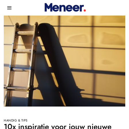
HANDIG & TIPS
10x inspiratie voor jouw nieuwe